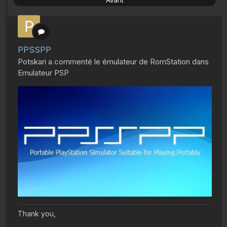
Avant
PPSSPP
Potskari
a commenté le émulateur de
RomStation
dans
Emulateur PSP
Thank you,