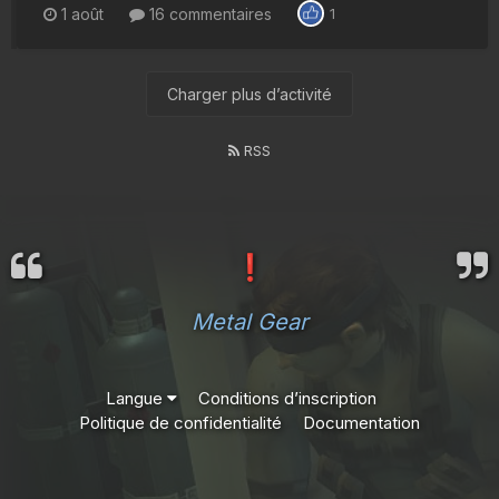
1 août
16 commentaires
1
Charger plus d’activité
RSS
❗
Metal Gear
Langue
Conditions d’inscription
Politique de confidentialité
Documentation