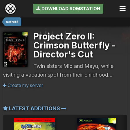
DOWNLOAD ROMSTATION
Activité
Project Zero II:
Crimson Butterfly -
Director's Cut
Twin sisters Mio and Mayu, while
visiting a vacation spot from their childhood...
Create my server
LATEST ADDITIONS