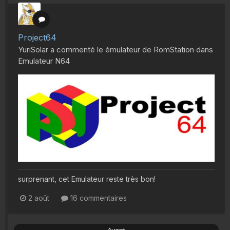
Project64
YuriSolar
a commenté le émulateur de
RomStation
dans
Emulateur N64
surprenant, cet Emulateur reste très bon!
2 août
16 commentaires