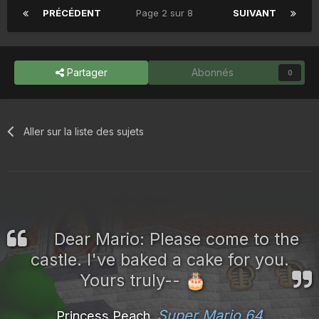
PRÉCÉDENT
Page 2 sur 8
SUIVANT
Partager
Abonnés
0
Aller sur la liste des sujets
Dear Mario: Please come to the
castle. I've baked a cake for you.
Yours truly--
🎂
Super Mario 64
Princess Peach,