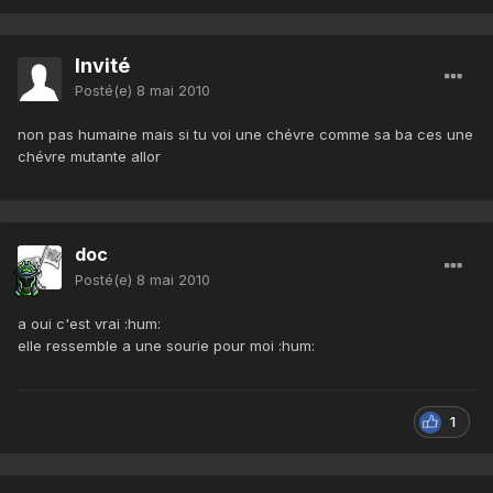
Invité
Posté(e)
8 mai 2010
non pas humaine mais si tu voi une chévre comme sa ba ces une
chévre mutante allor
doc
Posté(e)
8 mai 2010
a oui c'est vrai :hum:
elle ressemble a une sourie pour moi :hum:
1