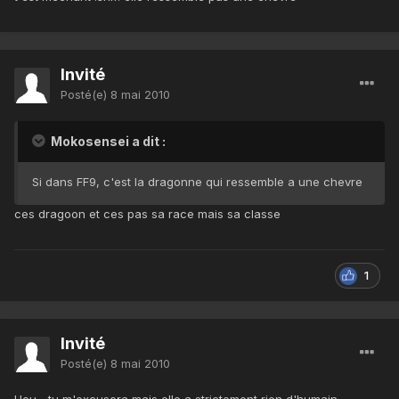
Invité
Posté(e)
8 mai 2010
Mokosensei a dit :
Si dans FF9, c'est la dragonne qui ressemble a une chevre
ces dragoon et ces pas sa race mais sa classe
1
Invité
Posté(e)
8 mai 2010
Heu... tu m'excusera mais elle a strictement rien d'humain.