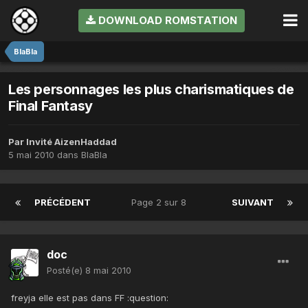
DOWNLOAD ROMSTATION
BlaBla
Les personnages les plus charismatiques de
Final Fantasy
Par Invité AizenHaddad
5 mai 2010
dans
BlaBla
PRÉCÉDENT
Page 2 sur 8
SUIVANT
doc
Posté(e)
8 mai 2010
freyja elle est pas dans FF :question: