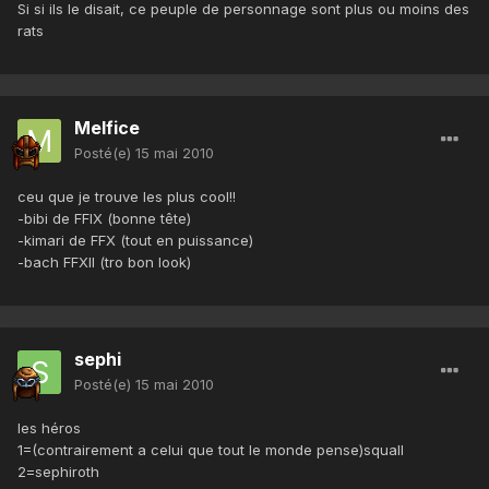
Si si ils le disait, ce peuple de personnage sont plus ou moins des
rats
Melfice
Posté(e)
15 mai 2010
ceu que je trouve les plus cool!!
-bibi de FFIX (bonne tête)
-kimari de FFX (tout en puissance)
-bach FFXII (tro bon look)
sephi
Posté(e)
15 mai 2010
les héros
1=(contrairement a celui que tout le monde pense)squall
2=sephiroth