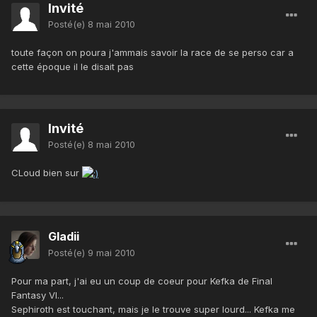
Invité
Posté(e)
8 mai 2010
toute façon on poura j'ammais savoir la race de se perso car a
cette époque il le disait pas
Invité
Posté(e)
8 mai 2010
CLoud bien sur
Gladii
Posté(e)
9 mai 2010
Pour ma part, j'ai eu un coup de coeur pour Kefka de Final
Fantasy VI...
Sephiroth est touchant, mais je le trouve super lourd... Kefka me