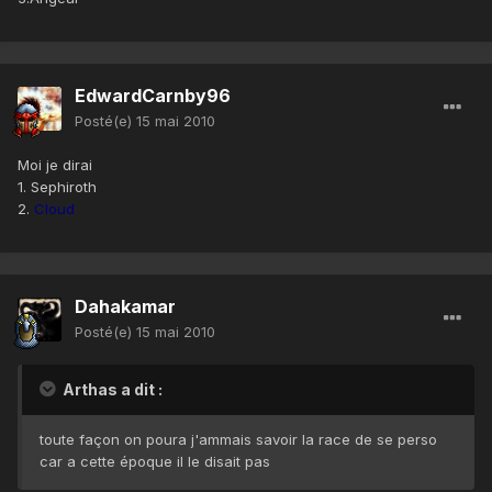
EdwardCarnby96
Posté(e)
15 mai 2010
Moi je dirai
1. Sephiroth
2.
Cloud
Dahakamar
Posté(e)
15 mai 2010
Arthas a dit :
toute façon on poura j'ammais savoir la race de se perso
car a cette époque il le disait pas