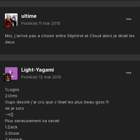
ultime
Posté(e)
11 mai 2010
Moi, j'arrive pas a choisir entre Séphirot et Cloud alors je dirait les
deux
Light-Yagami
Posté(e)
12 mai 2010
1.Logos
2.Ormi
Oups desolé j'ai cru que c'était les plus beau goss !!!
ok je sors
-->[]
Plus serieusement sa serait:
1.Zack
2.Snow
3.Angeal