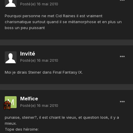
Posté(e)
16 mai 2010
Pourquoi personne ne met Cid Raines il est vraiment
charismatique surtout quand il se métamorphose et en plus un
boss un peu puissant
Invité
Posté(e)
16 mai 2010
Moi je dirais Steiner dans Final Fantasy IX.
Melfice
Posté(e)
16 mai 2010
punaise, steiner?, il est chiant le vieux, et question look, il y a
mieux.
Tope des héroine: