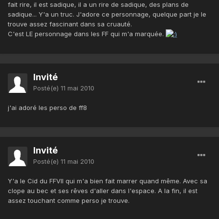
fait rire, il est sadique, il a un rire de sadique, des plans de
sadique... Y'a un truc. J'adore ce personnage, quelque part je le
trouve assez fascinant dans sa cruauté.
C'est LE personnage dans les FF qui m'a marquée.
Invité
Posté(e)
11 mai 2010
j'ai adoré les perso de ff8
Invité
Posté(e)
11 mai 2010
Y'a le Cid du FFVII qui m'a bien fait marrer quand même. Avec sa
clope au bec et ses rêves d'aller dans l'espace. A la fin, il est
assez touchant comme perso je trouve.