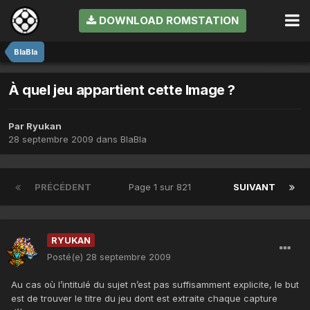
DOWNLOAD ROMSTATION
BlaBla
À quel jeu appartient cette Image ?
Par
Ryukan
28 septembre 2009
dans
BlaBla
PRÉCÉDENT
Page 1 sur 821
SUIVANT
RYUKAN
Posté(e)
28 septembre 2009
Au cas où l’intitulé du sujet n’est pas suffisamment explicite, le but
est de trouver le titre du jeu dont est extraite chaque capture