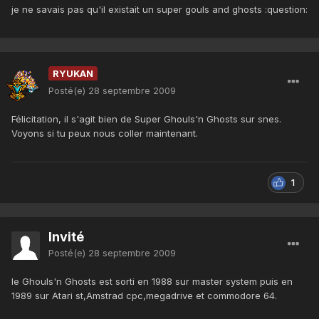
je ne savais pas qu'il existait un super gouls and ghosts :question:
RYUKAN
Posté(e)
28 septembre 2009
Félicitation, il s'agit bien de Super Ghouls'n Ghosts sur snes.
Voyons si tu peux nous coller maintenant.
1
Invité
Posté(e)
28 septembre 2009
le Ghouls'n Ghosts est sorti en 1988 sur master system puis en
1989 sur Atari st,Amstrad cpc,megadrive et commodore 64.