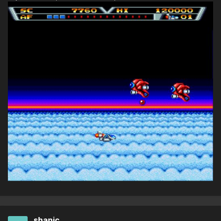
shanic