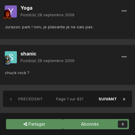
Yoga
Posté(e)
28 septembre 2009
Jurassic park ! non, je plaisante je ne sais pas.
shanic
Posté(e)
28 septembre 2009
chuck rock ?
PRÉCÉDENT
Page 1 sur 821
SUIVANT
Partager
Abonnés
9