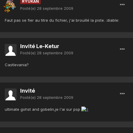
RYUKAN
Posté(e)
28 septembre 2009
Faut pas se fier au titre du fichier, j'ai brouillé la piste. :diable:
Invité Le-Ketur
Posté(e)
28 septembre 2009
Castlevania?
Invité
Posté(e)
28 septembre 2009
ultimate gohst and gobelin,je l'ai sur psp