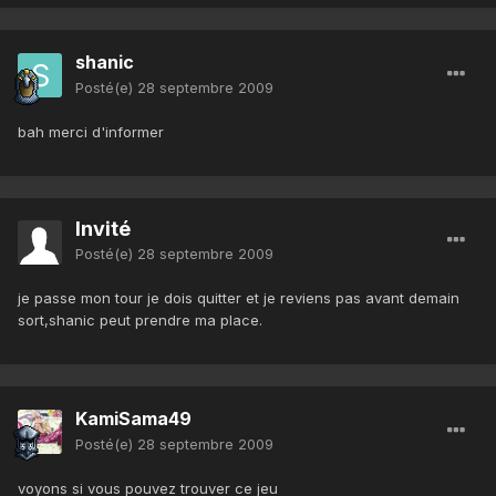
shanic
Posté(e)
28 septembre 2009
bah merci d'informer
Invité
Posté(e)
28 septembre 2009
je passe mon tour je dois quitter et je reviens pas avant demain
sort,shanic peut prendre ma place.
KamiSama49
Posté(e)
28 septembre 2009
voyons si vous pouvez trouver ce jeu