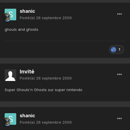
shanic
Posté(e)
28 septembre 2009
ghouls and ghosts
1
Invité
Posté(e)
28 septembre 2009
Super Ghouls'n Ghosts sur super nintendo
shanic
Posté(e)
28 septembre 2009