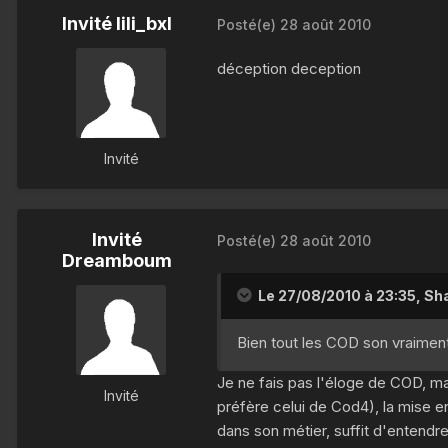
Invité lili_bxl
Posté(e)
28 août 2010
déception deception
Invité
Invité
Posté(e)
28 août 2010
Dreamboum
Le 27/08/2010 à 23:35, Sha
Bien tout les COD son vraiment 
Je ne fais pas l'éloge de COD, ma
Invité
préfère celui de Cod4), la mise 
dans son métier, suffit d'entendre