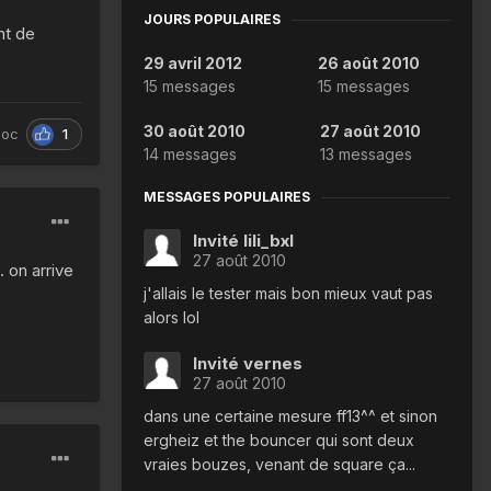
JOURS POPULAIRES
nt de
29 avril 2012
26 août 2010
15 messages
15 messages
30 août 2010
27 août 2010
1
doc
14 messages
13 messages
MESSAGES POPULAIRES
Invité lili_bxl
27 août 2010
. on arrive
j'allais le tester mais bon mieux vaut pas
alors lol
Invité vernes
27 août 2010
dans une certaine mesure ff13^^ et sinon
ergheiz et the bouncer qui sont deux
vraies bouzes, venant de square ça...