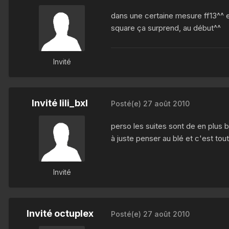
dans une certaine mesure ff13^^ e
square ça surprend, au début^^
Invité
Invité lili_bxl
Posté(e)
27 août 2010
perso les suites sont de en plus ba
à juste penser au blé et c'est tout
Invité
Invité octuplex
Posté(e)
27 août 2010