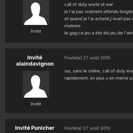
call of duty world at war
je l'ai pas vraiment attendu longt
et quand je l'ai acheté,j'avait pa
matinée
Invité
le gag:ce jeu a été élu jeu de l'a
Invité
Posté(e)
27 août 2010
alaindavignon
oui, sans le online, call of duty w
rapidement, en plus y en meme p
Invité
Invité Punicher
Posté(e)
27 août 2010