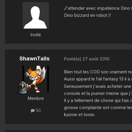
J'attender avec impatience Dino C
Dino bizzard en robot !!
Invité
ShawnTails
Posté(e)
27 août 2010
Bien tout les COD son vraiment nul
Aussi appard le fail fantasy 13 il 
Serieusement j'avais acheter une 3
console et la journer meme que j'a
Membre
Il y a tellement de chose qui fai
grosse complainte est comme les 
50
kazoie et tooie.