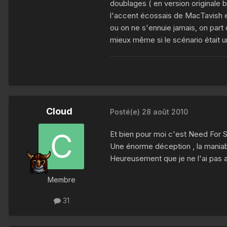
doublages ( en version originale bi
l'accent écossais de MacTavish en
ou on ne s'ennuie jamais, on pa
mieux même si le scénario était u
Cloud
Posté(e)
28 août 2010
Et bien pour moi c'est Need For S
Une énorme déception , la maniabil
Heureusement que je ne l'ai pas 
Membre
31