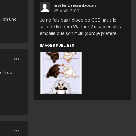
Invité Dreamboum
28 août 2010
ni en une
Je ne fais pas l'éloge de COD, mais le
solo de Modern Warfare 2 m'a bien plus
emballé que son multi (dont je préfère...
IMAGES PUBLIÉES
ne très