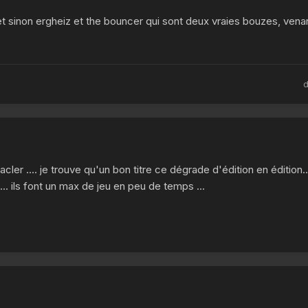
t sinon ergheiz et the bouncer qui sont deux vraies bouzes, vena
cler .... je trouve qu'un bon titre ce dégrade d'édition en édition..
... ils font un max de jeu en peu de temps ...