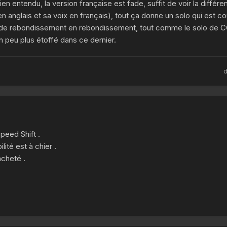
en entendu, la version française est fade, suffit de voir la différ
 anglais et sa voix en français), tout ça donne un solo qui est co
rt de rebondissement en rebondissement, tout comme le solo de 
n peu plus étoffé dans ce dernier.
peed Shift .
ité est à chier .
acheté .