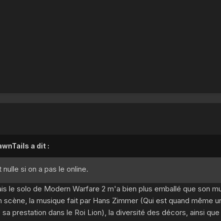
wnTails a dit :
nulle si on a pas le online.
is le solo de Modern Warfare 2 m'a bien plus emballé que son mul
en scène, la musique fait par Hans Zimmer (Qui est quand même u
 sa prestation dans le Roi Lion), la diversité des décors, ainsi que