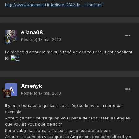
http://www.kaamelott.info/livre-2/42-le ... illou.html
ellana08
Posté(e)
17 mai 2010
Le monde d'Arthur je me suis tapé de ces fou rire, il est excellent
lol
Arseñyk
Posté(e)
17 mai 2010
Il y en a beaucoup qui sont cool. L'épisode avec la carte par
exemple.
Arthur: ça fait 1 heure qu'on vous parle de repousser les Angles
que voulez vous que ce soit?
Perceval: je sais pas, c'est pour ça je comprenais pas
Arthur: et quand on vous que les Angles ont des catapultes il y a