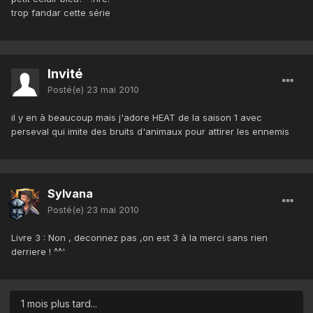
trop fandar cette série
Invité
Posté(e)
23 mai 2010
il y en à beaucoup mais j'adore HEAT de la saison 1 avec
perseval qui imite des bruits d'animaux pour attirer les ennemis
Sylvana
Posté(e)
23 mai 2010
Livre 3 : Non , deconnez pas ,on est 3 à la merci sans rien
derriere ! ^^'
1 mois plus tard...