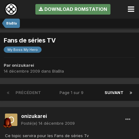
DOWNLOAD ROMSTATION
BlaBla
Fans de séries TV
My Boss My Hero
Par
onizukarei
14 décembre 2009
dans
BlaBla
PRÉCÉDENT
Page 1 sur 9
SUIVANT
onizukarei
Posté(e)
14 décembre 2009
Ce topic servira pour les Fans de séries Tv