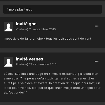
1 mois plus tard...
Invité gon
Posté(e)
11 septembre 2010
Impossible de faire un choix tous les episodes sont delirant
Invité vernes
Posté(e)
12 septembre 2010
désolé little mais une page en 5 mois d'existence, j'ai beau bien
aimé aussi^^, je pense qu'un topic general sur les series télés
aurait plus sa place et eviterai la creation d'un topic pour lost, un
topic pour friends, etc, parce que sinon moi je creé un topic pour
six feet under^^