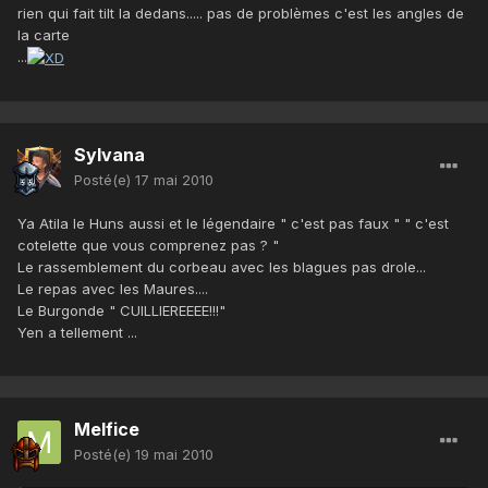
rien qui fait tilt la dedans..... pas de problèmes c'est les angles de
la carte
...
Sylvana
Posté(e)
17 mai 2010
Ya Atila le Huns aussi et le légendaire " c'est pas faux " " c'est
cotelette que vous comprenez pas ? "
Le rassemblement du corbeau avec les blagues pas drole...
Le repas avec les Maures....
Le Burgonde " CUILLIEREEEE!!!"
Yen a tellement ...
Melfice
Posté(e)
19 mai 2010