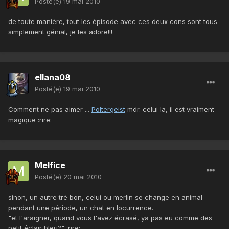
Posté(e)
19 mai 2010
de toute manière, tout les épisode avec ces deux cons sont tous
simplement génial, je les adore!!!
ellana08
Posté(e)
19 mai 2010
Comment ne pas aimer ...
Poltergeist
mdr. celui la, il est vraiment
magique :rire:
Melfice
Posté(e)
20 mai 2010
sinon, un autre trè bon, celui ou merlin se change en animal
pendant une période, un chat en locurrence.
"et l'araigner, quand vous l'avez écrasé, ya pas eu comme des
petit éclair bleu?" :rire: