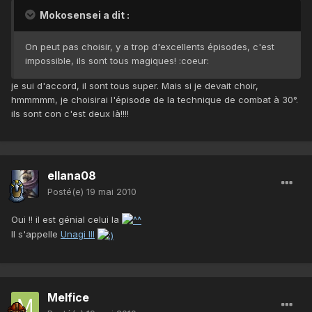
Mokosensei a dit :
On peut pas choisir, y a trop d'excellents épisodes, c'est
impossible, ils sont tous magiques! :coeur:
je sui d'accord, il sont tous super. Mais si je devait choir,
hmmmmm, je choisirai l'épisode de la technique de combat à 30°.
ils sont con c'est deux là!!!!
ellana08
Posté(e)
19 mai 2010
Oui !! il est génial celui la
Il s'appelle
Unagi III
Melfice