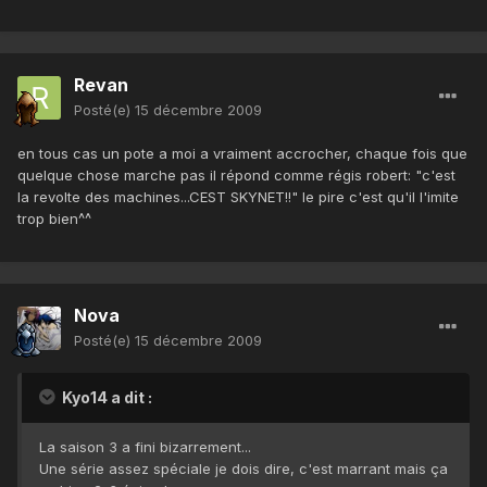
Revan
Posté(e)
15 décembre 2009
en tous cas un pote a moi a vraiment accrocher, chaque fois que
quelque chose marche pas il répond comme régis robert: "c'est
la revolte des machines...CEST SKYNET!!" le pire c'est qu'il l'imite
trop bien^^
Nova
Posté(e)
15 décembre 2009
Kyo14 a dit :
La saison 3 a fini bizarrement...
Une série assez spéciale je dois dire, c'est marrant mais ça