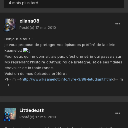
4 mois plus tard...
ellana08
Posté(e)
17 mai 2010
Bonjour a tous !!
je vous propose de partager nos épisodes préféré de la série
kaamelott
Pour ceux qui ne connaitrais pas, c'est une série qui passais sur
M6 reprenant l'histoire d'Arthur, roi de Bretagne, et de ses fidèles
chevalier de la table ronde.
Voici un de mes épisodes préféré :
<!-- m -->
http://www.kaamelott.info/livre-3/88-letudiant.html
<!-- m
-->
Littledeath
Posté(e)
17 mai 2010