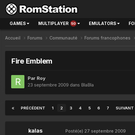
GAMES
MULTIPLAYER
EMULATORS
FO
50
Accueil
Forums
Communauté
Forums francophones
Fire Emblem
Par
Roy
23 septembre 2009
dans
BlaBla
PRÉCÉDENT
1
2
3
4
5
6
7
SUIVANT
kalas
Posté(e)
27 septembre 2009