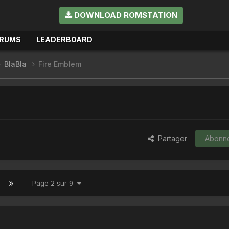
DOWNLOAD ROMSTATION
RUMS
LEADERBOARD
BlaBla
Fire Emblem
Partager
Abonn
Page 2 sur 9