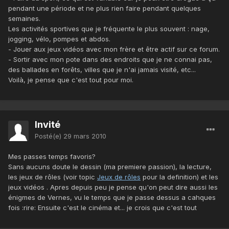
pendant une période et ne plus rien faire pendant quelques
semaines.
Les activités sportives que je fréquente le plus souvent : nage,
jogging, vélo, pompes et abdos.
- Jouer aux jeux vidéos avec mon frère et être actif sur ce forum.
- Sortir avec mon pote dans des endroits que je ne connai pas,
des ballades en forêts, villes que je n'ai jamais visité, etc...
Voilà, je pense que c'est tout pour moi.
Invité
Posté(e)
29 mars 2010
Mes passes temps favoris?
Sans aucuns doute le dessin (ma premiere passion), la lecture,
les jeux de rôles (voir topic
Jeux de rôles
pour la definition) et les
jeux vidéos . Apres depuis peu je pense qu'on peut dire aussi les
énigmes de Vernes, vu le temps que je passe dessus a cahques
fois :rire: Ensuite c'est le cinéma et... je crois que c'est tout