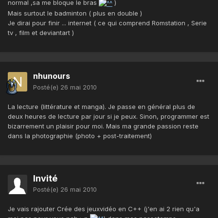
normal ,sa me bloque le bras
)
Mais surtout le badminton ( plus en double )
Je dirai pour finir ... internet ( ce qui comprend Romstation , Serie
tv , film et deviantart )
nhunours
Posté(e)
26 mai 2010
La lecture (littérature et manga). Je passe en général plus de
deux heures de lecture par jour si je peux. Sinon, programmer est
bizarrement un plaisir pour moi. Mais ma grande passion reste
dans la photographie (photo + post-traitement)
Invité
Posté(e)
26 mai 2010
Je vais rajouter Crée des jeuxvidéo en C++ (j'en ai 2 rien qu'a