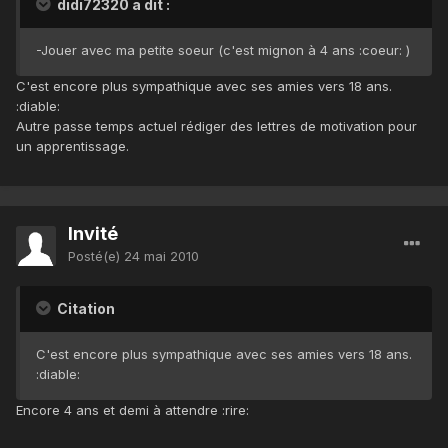
didi72320 a dit :
-Jouer avec ma petite soeur (c'est mignon à 4 ans :coeur: )
C'est encore plus sympathique avec ses amies vers 18 ans.
:diable:
Autre passe temps actuel rédiger des lettres de motivation pour
un apprentissage.
Invité
Posté(e)
24 mai 2010
Citation
C'est encore plus sympathique avec ses amies vers 18 ans.
:diable:
Encore 4 ans et demi à attendre :rire: