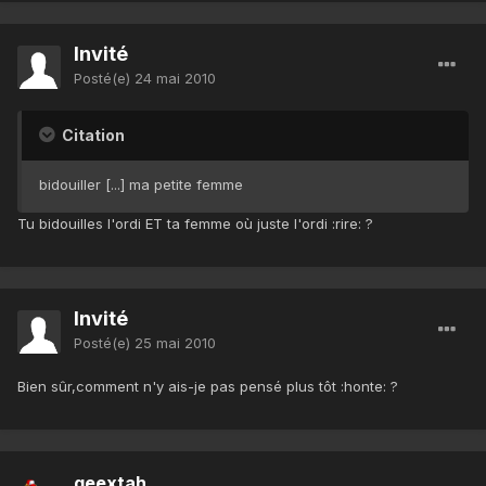
Invité
Posté(e)
24 mai 2010
Citation
bidouiller [...] ma petite femme
Tu bidouilles l'ordi ET ta femme où juste l'ordi :rire: ?
Invité
Posté(e)
25 mai 2010
Bien sûr,comment n'y ais-je pas pensé plus tôt :honte: ?
geextah