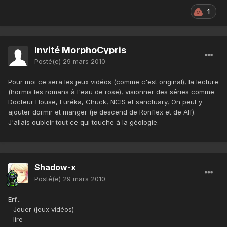
1
Invité MorphoCypris
Posté(e)
29 mars 2010
Pour moi ce sera les jeux vidéos (comme c'est original), la lecture
(hormis les romans à l'eau de rose), visionner des séries comme
Docteur House, Euréka, Chuck, NCIS et sanctuary, On peut y
ajouter dormir et manger (je descend de Ronflex et de Alf).
J'allais oubleir tout ce qui touche à la géologie.
Shadow-x
Posté(e)
29 mars 2010
Erf...
- Jouer (jeux vidéos)
- lire