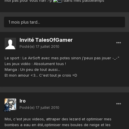
moi pas pour vous nah :-p
) dans mes passetemps
1 mois plus tard...
Invité TalesOfGamer
Posté(e)
17 juillet 2010
Le sport : Le AirSoft avec mes potes sinon j'peux pas jouer -_-"
Les jeux vidéo : Absolument tous !
Manga : Un peu de tout aussi...
Et mon amour <3... C'est tout je crois =D
Iro
Posté(e)
17 juillet 2010
Moi, c'est jeux videos, attraper des lezard et optimiser mes
bombes a eau en été,optimiser mes boules de neige et les