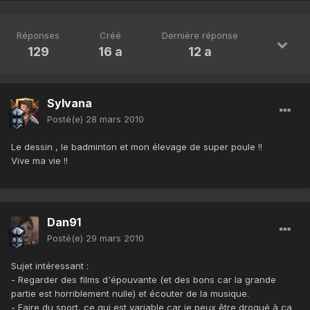
Réponses
Créé
Dernière réponse
129
16 a
12 a
Sylvana
Posté(e)
28 mars 2010
Le dessin , le badminton et mon élevage de super poule !!
Vive ma vie !!
Dan91
Posté(e)
29 mars 2010
Sujet intéressant :
- Regarder des films d'épouvante (et des bons car la grande
partie est horriblement nulle) et écouter de la musique.
- Faire du sport, ce qui est variable car je peux être drogué à ça