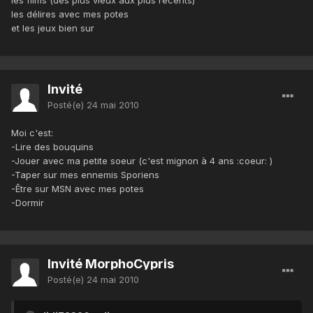
les délires avec mes potes
et les jeux bien sur
Invité
Posté(e)
24 mai 2010
Moi c'est:
-Lire des bouquins
-Jouer avec ma petite soeur (c'est mignon à 4 ans :coeur: )
-Taper sur mes ennemis Sporiens
-Être sur MSN avec mes potes
-Dormir
Invité MorphoCypris
Posté(e)
24 mai 2010