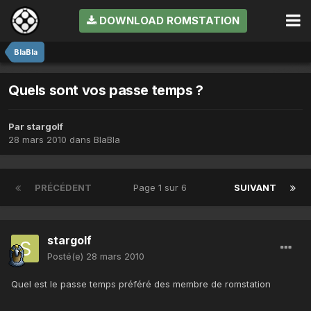
DOWNLOAD ROMSTATION
BlaBla
Quels sont vos passe temps ?
Par
stargolf
28 mars 2010
dans
BlaBla
PRÉCÉDENT
Page 1 sur 6
SUIVANT
stargolf
Posté(e)
28 mars 2010
Quel est le passe temps préféré des membre de romstation