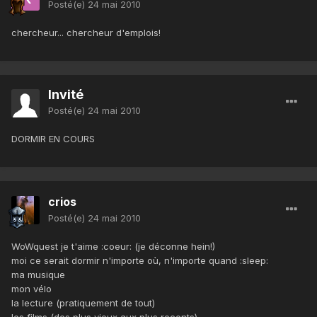
Posté(e)
24 mai 2010
chercheur... chercheur d'emplois!
Invité
Posté(e)
24 mai 2010
DORMIR EN COURS
crios
Posté(e)
24 mai 2010
WoWquest je t'aime :coeur: (je déconne hein!)
moi ce serait dormir n'importe où, n'importe quand :sleep:
ma musique
mon vélo
la lecture (pratiquement de tout)
les films (des plus vieux aux plus recents)