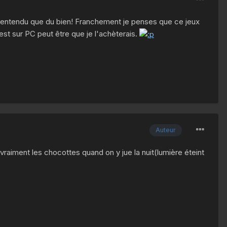
t entendu que du bien! Franchement je penses que ce jeux
l est sur PC peut être que je l'achèterais.
Auteur
 vraiment les chocottes quand on y jue la nuit(lumière éteint