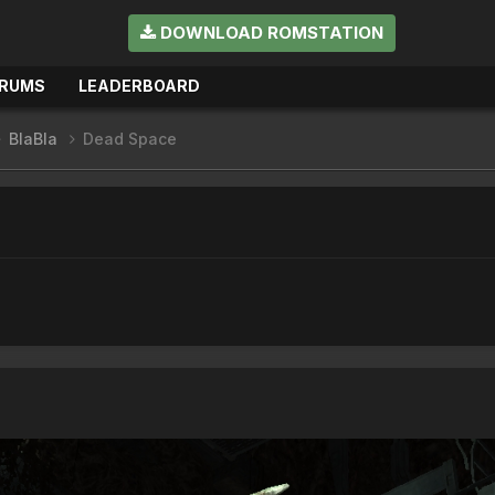
DOWNLOAD ROMSTATION
RUMS
LEADERBOARD
BlaBla
Dead Space