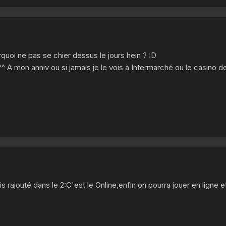
quoi ne pas se chier dessus le jours hein ? :D
^^ A mon anniv ou si jamais je le vois à Intermarché ou le casino de
 rajouté dans le 2:C'est le Online,enfin on pourra jouer en lign