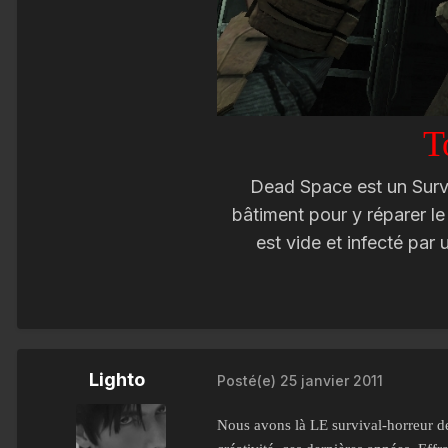
T
Dead Space est un Surviv
bâtiment pour y réparer l
est vide et infecté par
Lighto
Posté(e)
25 janvier 2011
Nous avons là LE survival-horreur de 