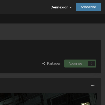
S’inscrire
Connexion
Partager
Abonnés
0