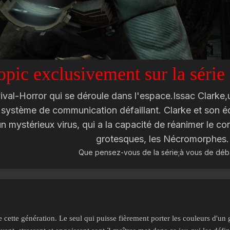
opic exclusivement sur la séri
al-Horror qui se déroule dans l'espace.Issac Clarke,un
e système de communication défaillant. Clarke et son é
 un mystérieux virus, qui a la capacité de réanimer le 
grotesques, les Nécromorphes.
Que pensez-vous de la série;à vous de déba
cette génération. Le seul qui puisse fièrement porter les couleurs d'un 