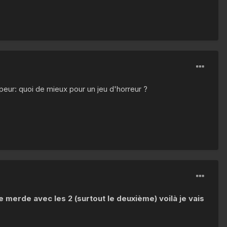
:peur: quoi de mieux pour un jeu d'horreur ?
une merde avec les 2 (surtout le deuxième) voilà je vais