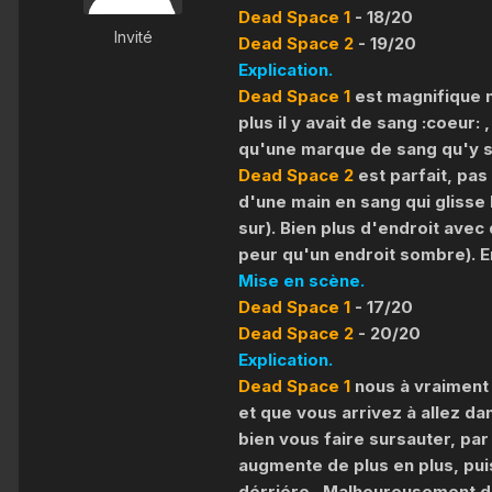
Dead Space 1
- 18/20
Invité
Dead Space 2
- 19/20
Explication.
Dead Space 1
est magnifique 
plus il y avait de sang :coeur:
qu'une marque de sang qu'y s'a
Dead Space 2
est parfait, pas
d'une main en sang qui glisse 
sur). Bien plus d'endroit avec
peur qu'un endroit sombre). En
Mise en scène.
Dead Space 1
- 17/20
Dead Space 2
- 20/20
Explication.
Dead Space 1
nous à vraiment 
et que vous arrivez à allez d
bien vous faire sursauter, pa
augmente de plus en plus, puis
dérriére.. Malheureusement 