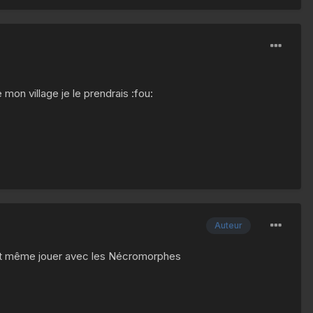
 mon village je le prendrais :fou:
Auteur
e et même jouer avec les Nécromorphes