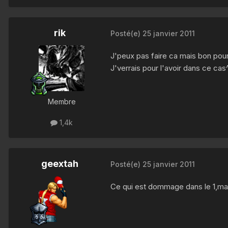
rik
Posté(e)
25 janvier 2011
J'peux pas faire ca mais bon pour
J'verrais pour l'avoir dans ce cas
Membre
1,4k
geextah
Posté(e)
25 janvier 2011
Ce qui est dommage dans le 1,mais