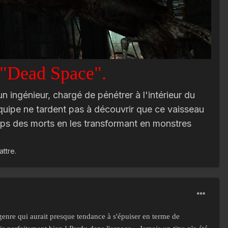
e "Dead Space".
 ingénieur, chargé de pénétrer à l'intérieur du
quipe ne tardent pas à découvrir que ce vaisseau
corps des morts en les transformant en monstres
ttre.
genre qui aurait presque tendance à s'épuiser en terme de