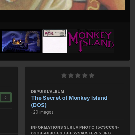
Outils des images
DEPUIS L’ALBUM
The Secret of Monkey Island
0
(DOS)
· 20 images
INFORMATIONS SUR LA PHOTO 15C9CC64-
6308-468C-83D8-F625AC9FE2F5.JPG