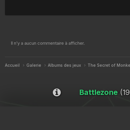
Il n’y a aucun commentaire à afficher.
Accueil
Galerie
Albums des jeux
The Secret of Monke
Battlezone
(19