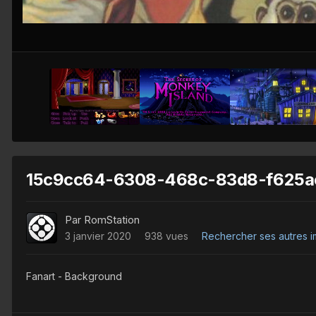
15c9cc64-6308-468c-83d8-f625ac
Par
RomStation
3 janvier 2020
938 vues
Rechercher ses autres 
Fanart - Background