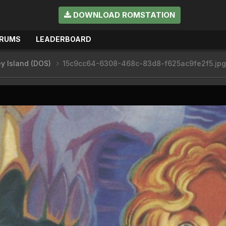
DOWNLOAD ROMSTATION
RUMS
LEADERBOARD
y Island (DOS)
15c9cc64-6308-468c-83d8-f625ac9fe2f5.jpg