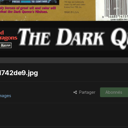
742de9.jpg
Partager
Abonnés
images