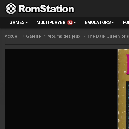
GAMES
MULTIPLAYER
EMULATORS
FO
32
Accueil
Galerie
Albums des jeux
The Dark Queen of 