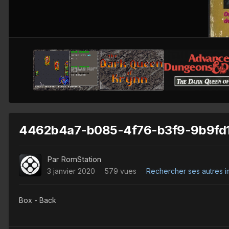
4462b4a7-b085-4f76-b3f9-9b9fd1
Par
RomStation
3 janvier 2020
579 vues
Rechercher ses autres 
Box - Back