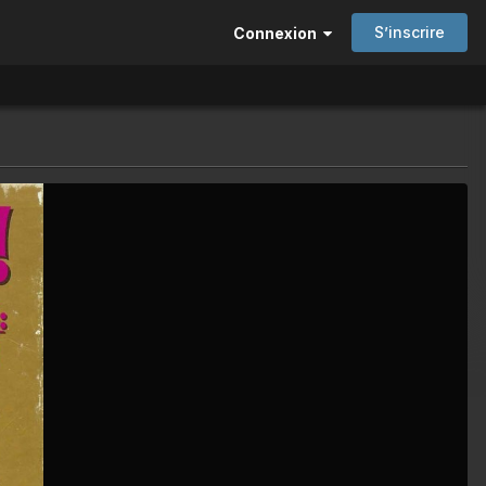
S’inscrire
Connexion