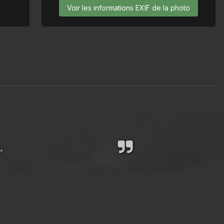
Voir les informations EXIF de la photo
.