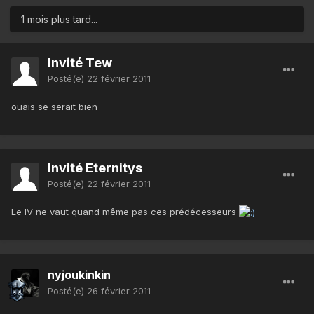
1 mois plus tard...
Invité Tew
Posté(e)
22 février 2011
ouais se serait bien
Invité Eternitys
Posté(e)
22 février 2011
Le IV ne vaut quand même pas ces prédécesseurs
nyjoukinkin
Posté(e)
26 février 2011