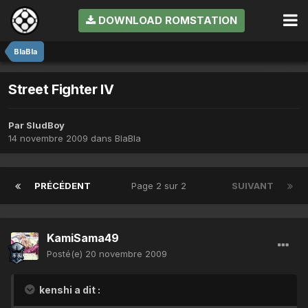
DOWNLOAD ROMSTATION
BlaBla
Street Fighter IV
Par
SludBoy
14 novembre 2009
dans
BlaBla
PRÉCÉDENT
Page 2 sur 2
SUIVANT
KamiSama49
Posté(e)
20 novembre 2009
kenshi a dit :