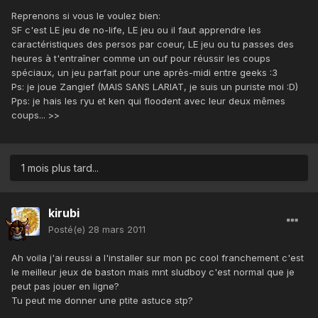
Reprenons si vous le voulez bien:
SF c'est LE jeu de no-life, LE jeu ou il faut apprendre les
caractéristiques des persos par coeur, LE jeu ou tu passes des
heures à t'entraîner comme un ouf pour réussir les coups
spéciaux, un jeu parfait pour une après-midi entre geeks :3
Ps: je joue Zangief (MAIS SANS LARIAT, je suis un puriste moi :D)
Pps: je hais les ryu et ken qui floodent avec leur deux mêmes
coups... >>
1 mois plus tard...
kirubi
Posté(e)
28 mars 2011
Ah voila j'ai reussi a l'installer sur mon pc cool franchement c'est
le meilleur jeux de baston mais mnt sludboy c'est normal que je
peut pas jouer en ligne?
Tu peut me donner une ptite astuce stp?