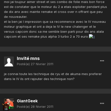
moi jai toujour aimer street et ses combo de folie mais bon force
est de constater que le moteur du 2 a etais exploiter pendant plus
de dix anx avec mainte remake et cross over n offrant que peu
de nouveauter.
et la ben jai l impression que sa recommence avec le IV nouveau
moteur graphique et ont a deja le IV le new chalenger et le
versus capcom donc sa me semble bien parti pour dix ans alala
capcom et ses remake plus alpha 3 turbo 2 a 70 euro
Invité mns
Posté(e)
27 février 2011
je connai toute les technique de ryu et de akuma mes preferer
dans le IV ils ont rajouter des technique non?
GiantGeek
Posté(e)
28 février 2011