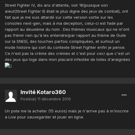
Street Fighter IV, dix ans d'attente, voir 18(puisque son
aïeul(Street Fighter II) était le plus digne des jeux de combat), ont
fait que je me suis attardé sur cette version sortie sur les
consoles next-gen, mais à ma deception, celui-ci est fade par
rapport au deuxième du nom . Des thèmes musicaux qui ne m'ont
pas frémir rien qu'à les entendre(par rapport au thème de Guile
sur la SNES), des touches parfois compliquées, et surtout un
mode histoire qui sort du contexte Street Fighter enfin je pense.
Ce n'est pas la crème des crèmes et c'est pour ceci que c'est un
des jeux qui loge dans mon placard infestée de toiles d'araignées
Invité Kotaro360
Posté(e)
11 décembre 2010
Un pote me la acheter (15 euros) mais je n'arrive pas à m'inscrire
a Live pour sauvegarder et jouer en ligne.