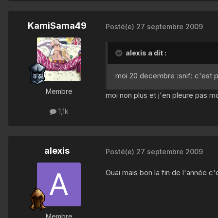
KamiSama49
Posté(e)
27 septembre 2009
alexis a dit :
moi 20 decembre :snif: c'est p
Membre
moi non plus et j'en pleure pas m
1,1k
alexis
Posté(e)
27 septembre 2009
Ouai mais bon la fin de l'année c'
Membre