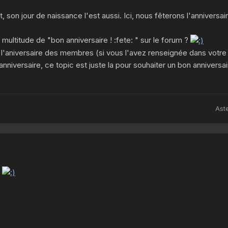
son jour de naissance l'est aussi. Ici, nous fêterons l'anniversai
 multitude de "bon anniversaire ! :fete: " sur le forum ?
aniversaire des membres (si vous l'avez renseignée dans votre p
'anniversaire, ce topic est juste la pour souhaiter un bon anniversa
Aste
r