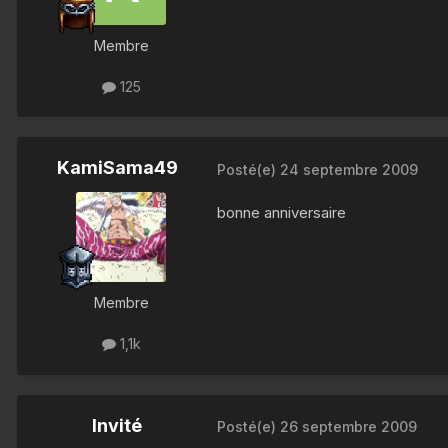
Membre
125
KamiSama49
Posté(e)
24 septembre 2009
bonne anniversaire
Membre
1,1k
Invité
Posté(e)
26 septembre 2009