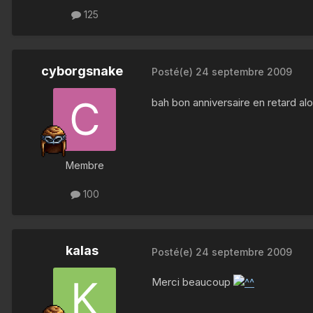
125
cyborgsnake
Posté(e)
24 septembre 2009
bah bon anniversaire en retard alor
Membre
100
kalas
Posté(e)
24 septembre 2009
Merci beaucoup