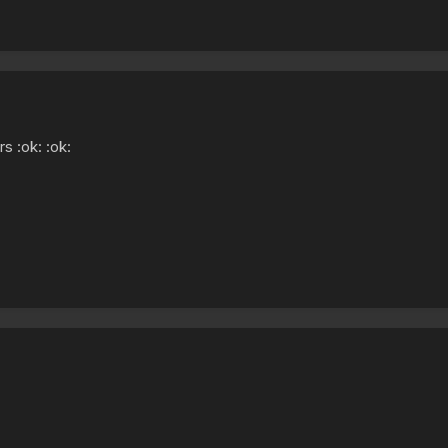
s :ok: :ok: