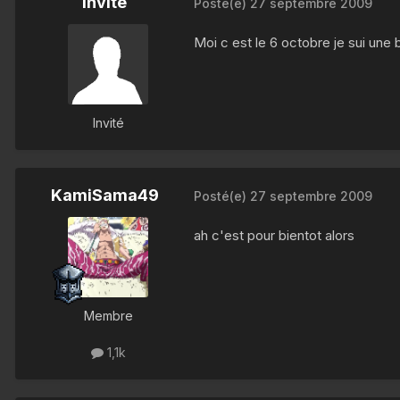
Invité
Posté(e)
27 septembre 2009
Moi c est le 6 octobre je sui une 
Invité
KamiSama49
Posté(e)
27 septembre 2009
ah c'est pour bientot alors
Membre
1,1k