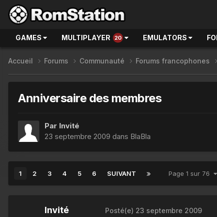
GAMES
MULTIPLAYER
EMULATORS
FO
20
Accueil
Forums
Communauté
Forums francophones
Anniversaire des membres
Par Invité
23 septembre 2009
dans
BlaBla
1
2
3
4
5
6
SUIVANT
Page 1 sur 76
Invité
Posté(e)
23 septembre 2009