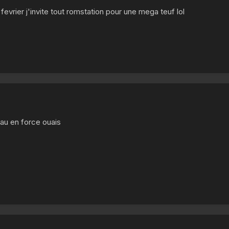
fevrier j'invite tout romstation pour une mega teuf lol
seau en force ouais