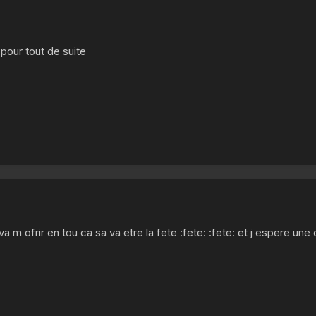
pour tout de suite
m ofrir en tou ca sa va etre la fete :fete: :fete: et j espere une 