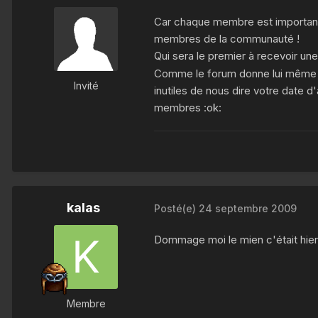
Car chaque membre est important, 
membres de la communauté !
Qui sera le premier à recevoir une
Comme le forum donne lui même l'
Invité
inutiles de nous dire votre date d
membres :ok:
kalas
Posté(e)
24 septembre 2009
Dommage moi le mien c'était hie
Membre