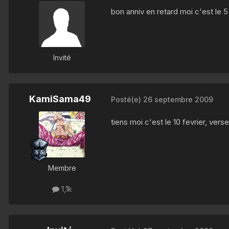
bon anniv en retard moi c'est le 5 
Invité
KamiSama49
Posté(e)
26 septembre 2009
tiens moi c'est le 10 fevrier, ver
Membre
1,1k