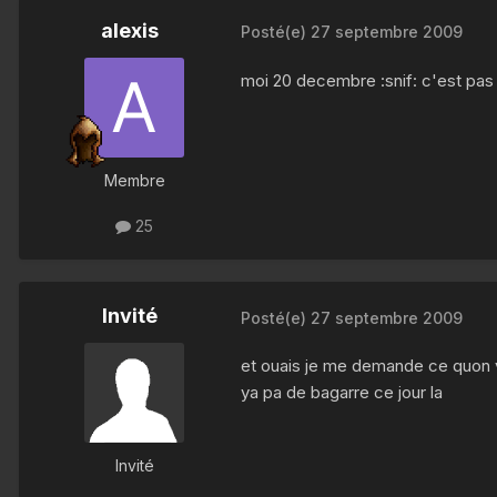
alexis
Posté(e)
27 septembre 2009
moi 20 decembre :snif: c'est pas 
Membre
25
Invité
Posté(e)
27 septembre 2009
et ouais je me demande ce quon va 
ya pa de bagarre ce jour la
Invité