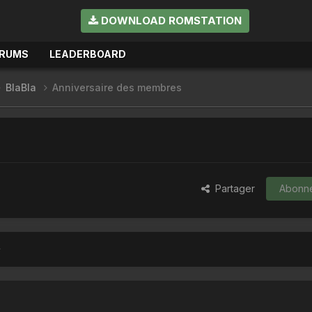
DOWNLOAD ROMSTATION
RUMS
LEADERBOARD
BlaBla
Anniversaire des membres
Partager
Abonn