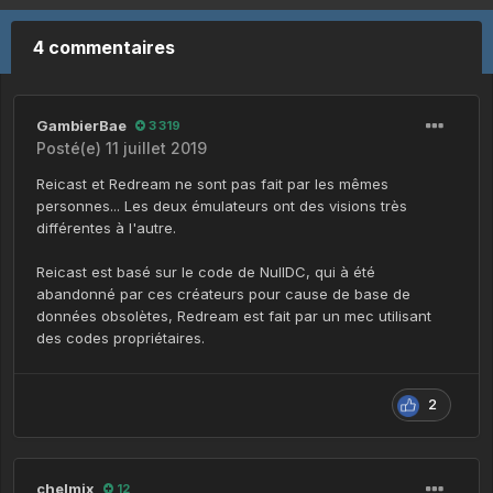
4 commentaires
GambierBae
3 319
Posté(e)
11 juillet 2019
Reicast et Redream ne sont pas fait par les mêmes
personnes... Les deux émulateurs ont des visions très
différentes à l'autre.
Reicast est basé sur le code de NullDC, qui à été
abandonné par ces créateurs pour cause de base de
données obsolètes, Redream est fait par un mec utilisant
des codes propriétaires.
2
chelmix
12