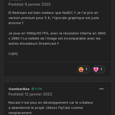
Posté(e)
9 janvier 2020
Et Redream est bien meilleur que NullDC !! Je l'ai pris en
version premium pour 5 €, l'Upscale graphique est juste
énorme !!
Je joue en 1080p/60 FPS, avec la résolution interne en 3840
x 2880 !! La netteté de l'image est incomparable avec les
autres émulateurs Dreamcast !!
CQFD.
1
1
GambierBae
3 319
Posté(e)
12 janvier 2022
Reicast n'est plus en développement car le créateur
a abandonné le projet. Utilisez FlyCast comme
remplacement.