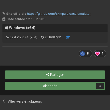
Site officiel :
https://github.com/skmp/reicast-emulator
Date added :
27 juin 2019
Windows (x64)
Reicast r19.07.4 (x64)
2019/07/31
8
1
Partager
Abonnés
4
Aller vers émulateurs