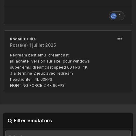
1
kodali33
0
Posté(e)
1 juillet 2025
Redream best emu dreamcast
jai achete version sur site pour windows
super emul dreamcast speed 60 FPS 4K
J ai termine 2 jeux avec redream
headhunter 4k 60FPS
FIGHTING FORCE 2 4k 60FPS
Filter emulators