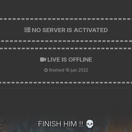
NO SERVER IS ACTIVATED
LIVE IS OFFLINE
finished
16 juin 2022
FINISH HIM !!
💀