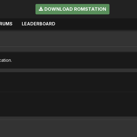
DOWNLOAD ROMSTATION
RUMS
LEADERBOARD
cation.