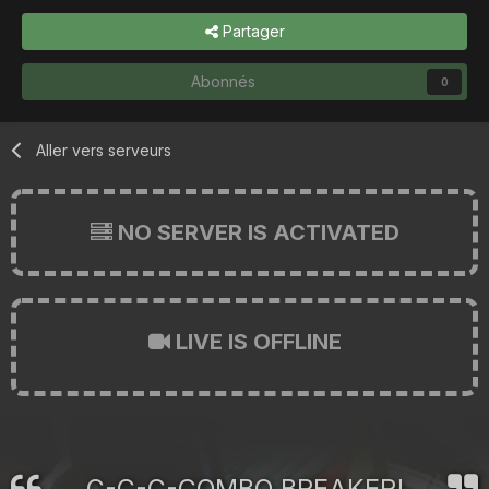
Partager
Abonnés
0
Aller vers serveurs
NO SERVER IS ACTIVATED
LIVE IS OFFLINE
C-C-C-COMBO BREAKER!