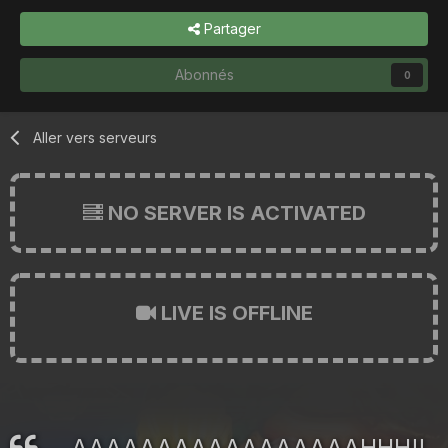
Partager
Abonnés
0
Aller vers serveurs
NO SERVER IS ACTIVATED
LIVE IS OFFLINE
AAAAAAAAAAAAAAAAAHHH!!