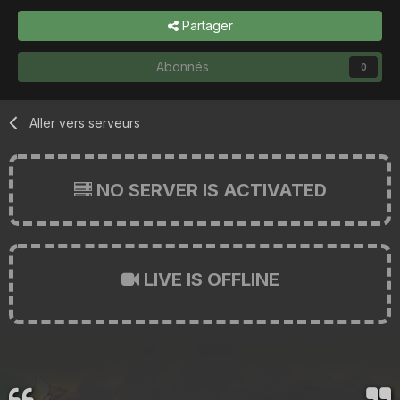
Partager
Abonnés
0
Aller vers serveurs
NO SERVER IS ACTIVATED
LIVE IS OFFLINE
...