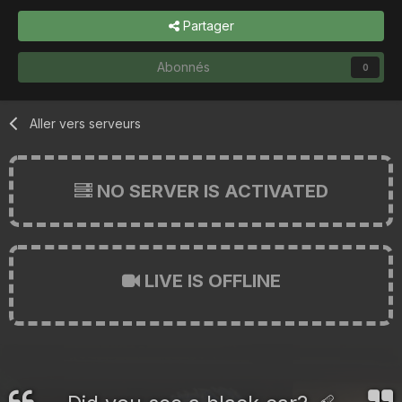
Partager
Abonnés
0
Aller vers serveurs
NO SERVER IS ACTIVATED
LIVE IS OFFLINE