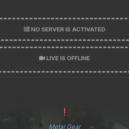
NO SERVER IS ACTIVATED
LIVE IS OFFLINE
❗
Metal Gear