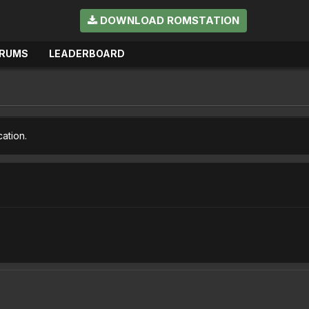
DOWNLOAD ROMSTATION
RUMS
LEADERBOARD
cation.