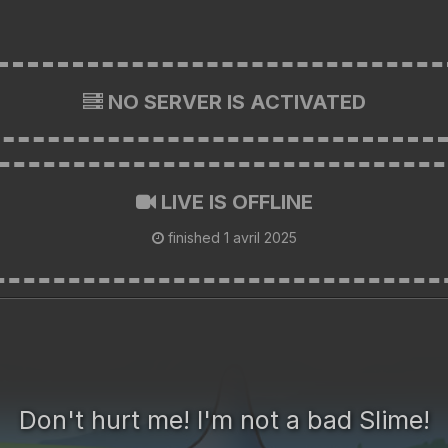
NO SERVER IS ACTIVATED
LIVE IS OFFLINE
finished
1 avril 2025
Don't hurt me! I'm not a bad Slime!