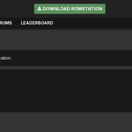
DOWNLOAD ROMSTATION
RUMS
LEADERBOARD
cation.