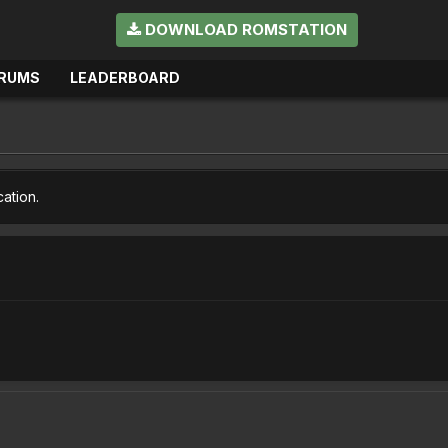
DOWNLOAD ROMSTATION
RUMS
LEADERBOARD
cation.