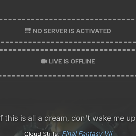
NO SERVER IS ACTIVATED
LIVE IS OFFLINE
If this is all a dream, don't wake me up
Final Fantasy VII
Cloud Strife,