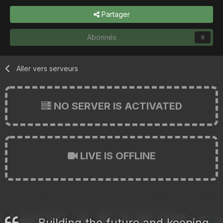
Partager
Abonnés
0
Aller vers serveurs
NO SERVER IS ACTIVATED
LIVE IS OFFLINE
Building the future and keeping