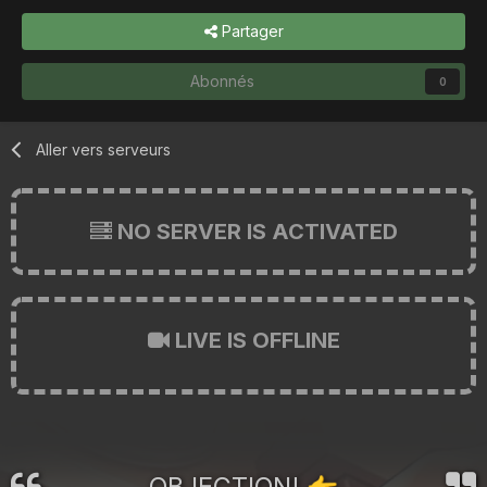
Partager
Abonnés
0
Aller vers serveurs
NO SERVER IS ACTIVATED
LIVE IS OFFLINE
OBJECTION!
👉