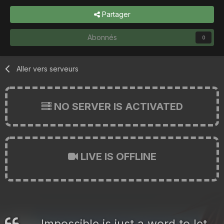
Partager
Abonnés
0
Aller vers serveurs
NO SERVER IS ACTIVATED
LIVE IS OFFLINE
Impossible is just a word to let