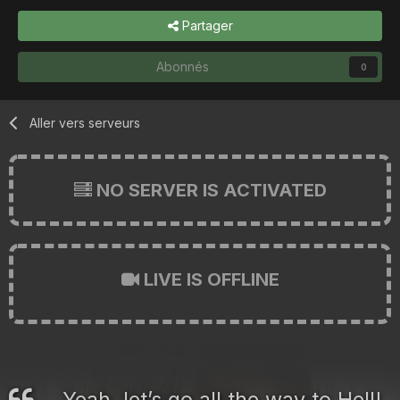
Partager
Abonnés
0
Aller vers serveurs
NO SERVER IS ACTIVATED
LIVE IS OFFLINE
Yeah, let’s go all the way to Hell!