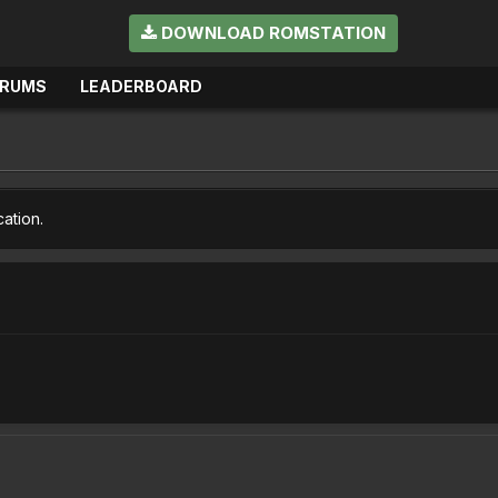
DOWNLOAD ROMSTATION
ORUMS
LEADERBOARD
cation.