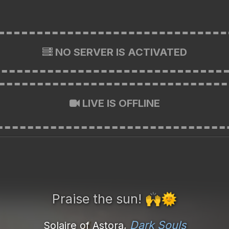
NO SERVER IS ACTIVATED
LIVE IS OFFLINE
Praise the sun!
🙌
🌞
Dark Souls
Solaire of Astora,