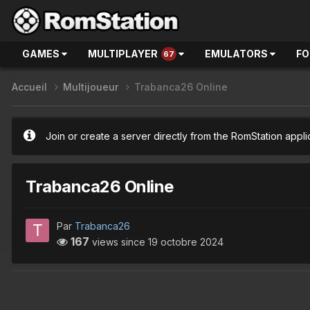
GAMES
MULTIPLAYER
EMULATORS
F
67
Accueil
Multijoueur
Trabanca26 Online
Join or create a server directly from the RomStation appli
Trabanca26 Online
Par
Trabanca26
167
views since
19 octobre 2024