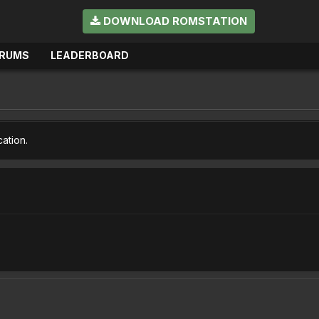
DOWNLOAD ROMSTATION
RUMS
LEADERBOARD
cation.