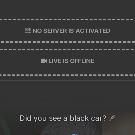
NO SERVER IS ACTIVATED
LIVE IS OFFLINE
Did you see a black car? 🩹