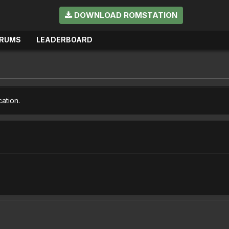
DOWNLOAD ROMSTATION
RUMS
LEADERBOARD
cation.