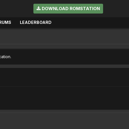
DOWNLOAD ROMSTATION
RUMS
LEADERBOARD
cation.