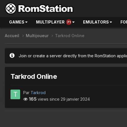
GAMES
MULTIPLAYER
EMULATORS
FO
71
Accueil
Multijoueur
Tarkrod Online
Join or create a server directly from the RomStation appli
Tarkrod Online
Par
Tarkrod
165
views since
29 janvier 2024