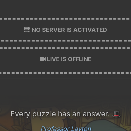
NO SERVER IS ACTIVATED
LIVE IS OFFLINE
Every puzzle has an answer.
🎩
Professor Layton