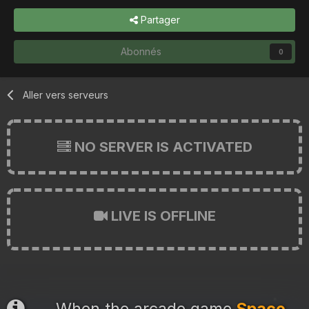
Partager
Abonnés
0
Aller vers serveurs
NO SERVER IS ACTIVATED
LIVE IS OFFLINE
When the arcade game
Space