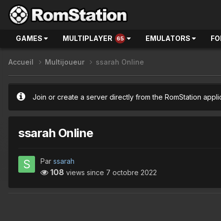
GAMES
MULTIPLAYER
EMULATORS
FO
65
Accueil
Multijoueur
ssarah Online
Join or create a server directly from the RomStation appli
ssarah Online
Par
ssarah
108
views since
7 octobre 2022