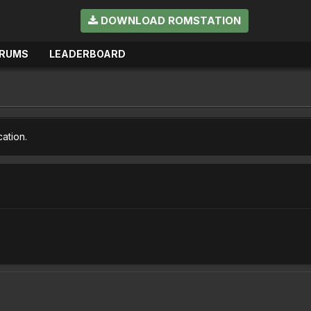
DOWNLOAD ROMSTATION
RUMS
LEADERBOARD
cation.