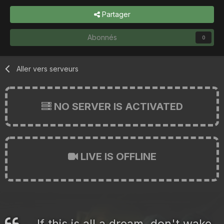
Partager
Abonnés
0
Aller vers serveurs
NO SERVER IS ACTIVATED
LIVE IS OFFLINE
If this is all a dream, don't wake