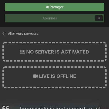
Partager
Abonnés
0
Aller vers serveurs
NO SERVER IS ACTIVATED
LIVE IS OFFLINE
Impossible is just a word to let