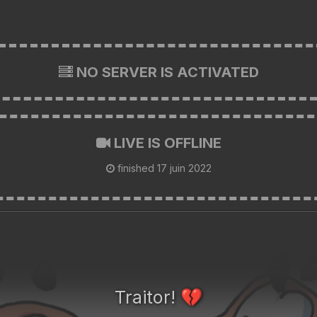
NO SERVER IS ACTIVATED
LIVE IS OFFLINE
finished
17 juin 2022
Traitor!
💔