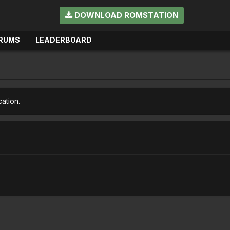
DOWNLOAD ROMSTATION
RUMS
LEADERBOARD
cation.