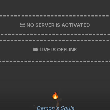
NO SERVER IS ACTIVATED
LIVE IS OFFLINE
🔥
Demon's Souls