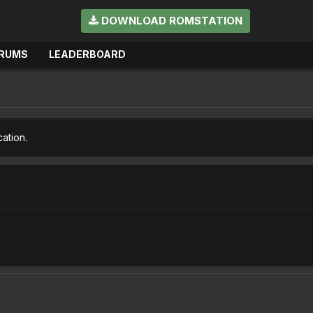
DOWNLOAD ROMSTATION
RUMS
LEADERBOARD
cation.