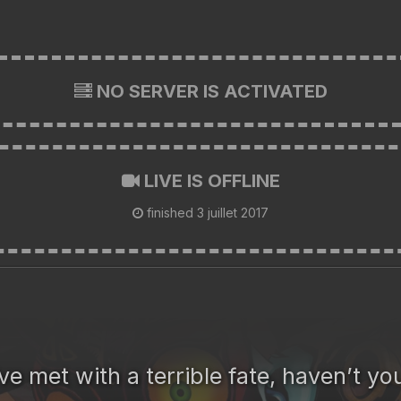
NO SERVER IS ACTIVATED
LIVE IS OFFLINE
finished
3 juillet 2017
ve met with a terrible fate, haven’t y