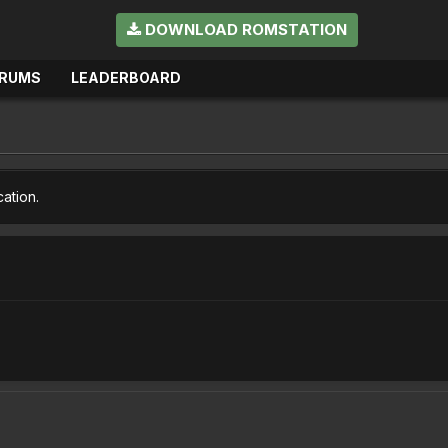
DOWNLOAD ROMSTATION
RUMS
LEADERBOARD
cation.