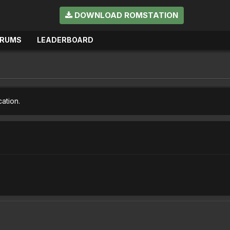
DOWNLOAD ROMSTATION
ORUMS
LEADERBOARD
cation.