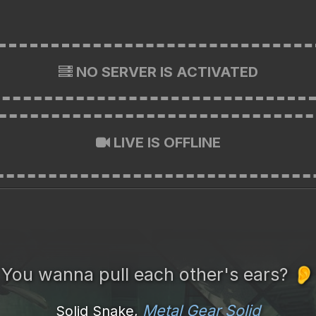
NO SERVER IS ACTIVATED
LIVE IS OFFLINE
You wanna pull each other's ears?
👂
Metal Gear Solid
Solid Snake,