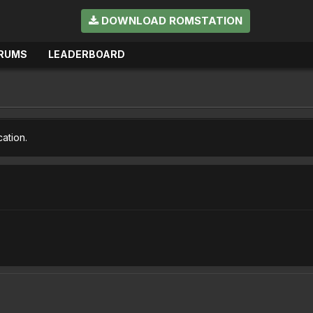
DOWNLOAD ROMSTATION
RUMS
LEADERBOARD
cation.