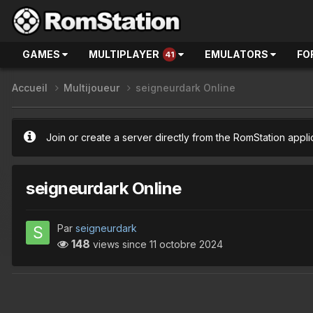
GAMES
MULTIPLAYER
EMULATORS
FO
41
Accueil
Multijoueur
seigneurdark Online
Join or create a server directly from the RomStation appli
seigneurdark Online
Par
seigneurdark
148
views since
11 octobre 2024