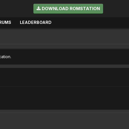
DOWNLOAD ROMSTATION
RUMS
LEADERBOARD
cation.