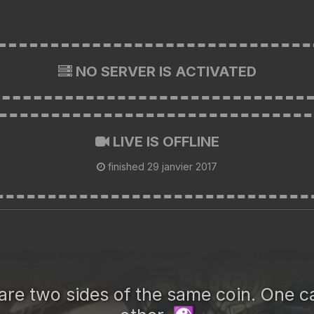
NO SERVER IS ACTIVATED
LIVE IS OFFLINE
finished
29 janvier 2017
are two sides of the same coin. One ca