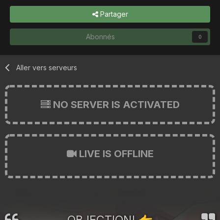
Partager
Abonnés
0
Aller vers serveurs
NO SERVER IS ACTIVATED
LIVE IS OFFLINE
OBJECTION!
👉