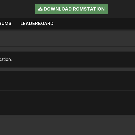
DOWNLOAD ROMSTATION
RUMS
LEADERBOARD
cation.