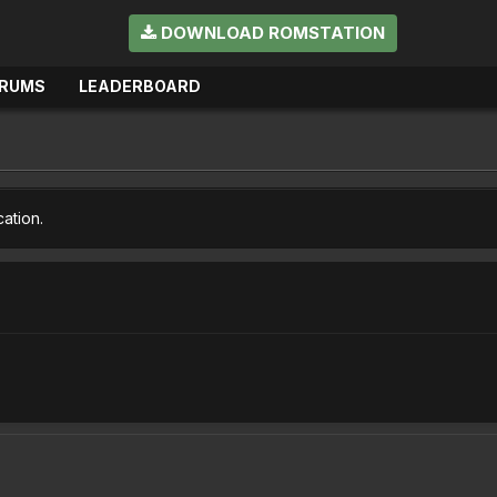
DOWNLOAD ROMSTATION
RUMS
LEADERBOARD
cation.