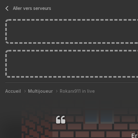
Aller vers serveurs
Accueil
Multijoueur
Rokarx911 in live
Er