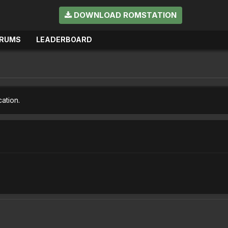
DOWNLOAD ROMSTATION
RUMS
LEADERBOARD
cation.