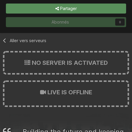
Partager
Abonnés
0
Aller vers serveurs
NO SERVER IS ACTIVATED
LIVE IS OFFLINE
Building the future and keeping