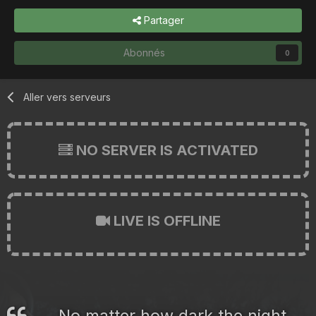
Partager
Abonnés
0
Aller vers serveurs
NO SERVER IS ACTIVATED
LIVE IS OFFLINE
No matter how dark the night,