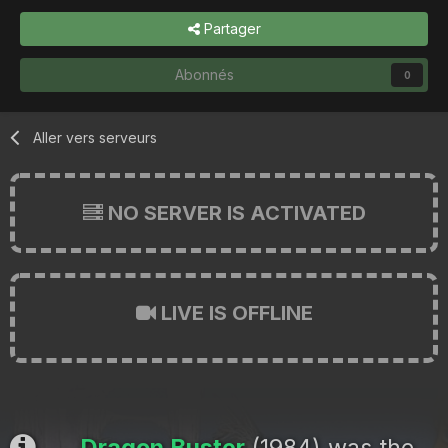
Partager
Abonnés
0
Aller vers serveurs
NO SERVER IS ACTIVATED
LIVE IS OFFLINE
Dragon Buster
(1984) was the