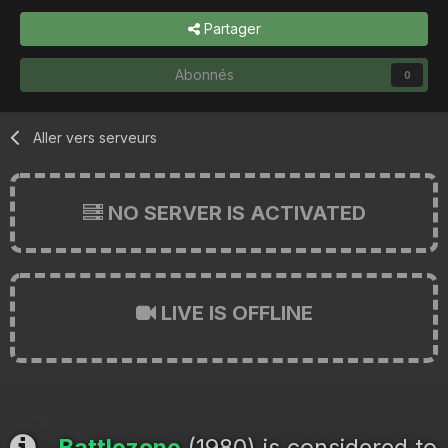
Partager
Abonnés
0
Aller vers serveurs
NO SERVER IS ACTIVATED
LIVE IS OFFLINE
Battlezone
(1980) is considered to