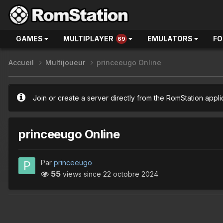
GAMES
MULTIPLAYER
EMULATORS
F
69
Accueil
Multijoueur
princeeugo Online
Join or create a server directly from the RomStation appli
princeeugo Online
Par
princeeugo
55
views since
22 octobre 2024