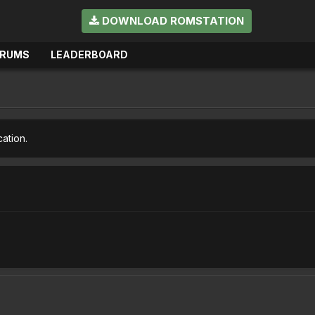
DOWNLOAD ROMSTATION
ORUMS
LEADERBOARD
cation.