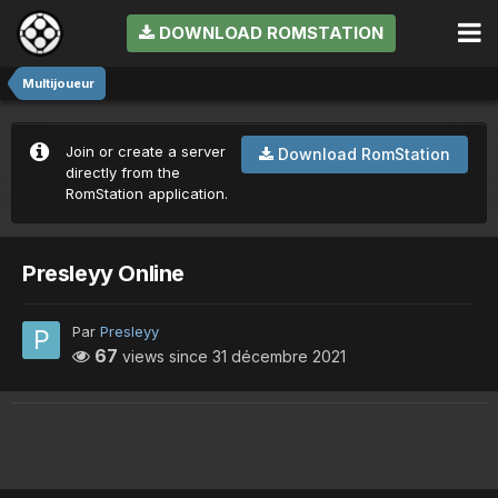
DOWNLOAD ROMSTATION
Multijoueur
Join or create a server
Download RomStation
directly from the
RomStation application.
Presleyy Online
Par
Presleyy
67
views since
31 décembre 2021