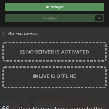
Partager
Abonnés
0
Aller vers serveurs
NO SERVER IS ACTIVATED
LIVE IS OFFLINE
Dear Mario: Please come to the